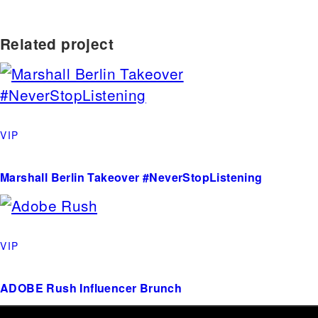
Related project
VIP
Marshall Berlin Takeover #NeverStopListening
VIP
ADOBE Rush Influencer Brunch