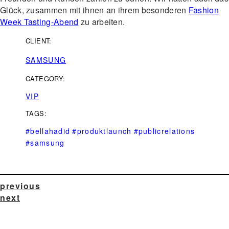
Glück, zusammen mit ihnen an ihrem besonderen
Fashion
Week Tasting-Abend
zu arbeiten.
CLIENT:
SAMSUNG
CATEGORY:
VIP
TAGS:
#bellahadid
#produktlaunch
#publicrelations
#samsung
previous
next