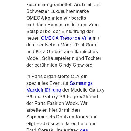
zusammengearbeitet. Auch mit der
Schweizer Luxusuhrenmarke
OMEGA konnten wir bereits
mehrfach Events realisieren. Zum
Beispiel bei der Einführung der
neuen
OMEGA Trésor de Ville
mit
dem deutschen Model Toni Garrn
und Kaia Gerber, amerikanisches
Model, Schauspielerin und Tochter
der berühmten Cindy Crawford.
In Paris organisierte CLY ein
spezielles Event für
Samsungs
Markteinführung
der Modelle Galaxy
S6 und Galaxy S6 Edge während
der Paris Fashion Week. Wir
arbeiteten hierfür mit den
Supermodels Doutzen Kroes und
Gigi Hadid sowie Jared Leto und
Brad Goreski. Im Auftrag
des