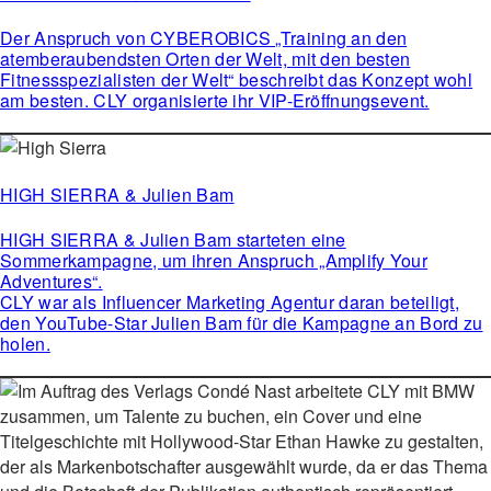
Der Anspruch von CYBEROBICS „Training an den
atemberaubendsten Orten der Welt, mit den besten
Fitnessspezialisten der Welt“ beschreibt das Konzept wohl
am besten. CLY organisierte ihr VIP-Eröffnungsevent.
HIGH SIERRA & Julien Bam
HIGH SIERRA & Julien Bam starteten eine
Sommerkampagne, um ihren Anspruch „Amplify Your
Adventures“.
CLY war als Influencer Marketing Agentur daran beteiligt,
den YouTube-Star Julien Bam für die Kampagne an Bord zu
holen.