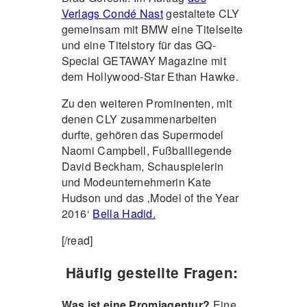
Verlags Condé Nast
gestaltete CLY
gemeinsam mit BMW eine Titelseite
und eine Titelstory für das GQ-
Special GETAWAY Magazine mit
dem Hollywood-Star Ethan Hawke.
Zu den weiteren Prominenten, mit
denen CLY zusammenarbeiten
durfte, gehören das Supermodel
Naomi Campbell, Fußballlegende
David Beckham, Schauspielerin
und Modeunternehmerin Kate
Hudson und das ‚Model of the Year
2016‘
Bella Hadid.
[/read]
Häufig gestellte Fragen:
Was ist eine Promiagentur?
Eine