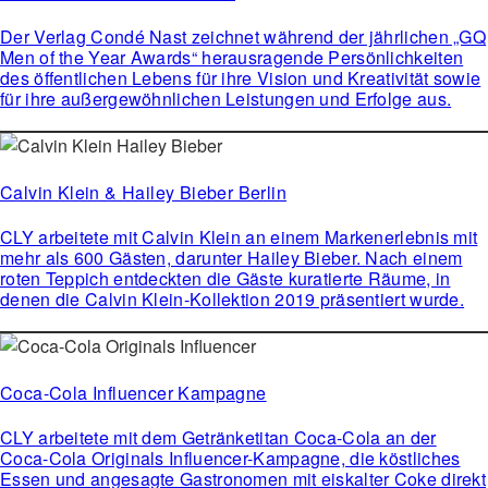
Der Verlag Condé Nast zeichnet während der jährlichen „GQ
Men of the Year Awards“ herausragende Persönlichkeiten
des öffentlichen Lebens für ihre Vision und Kreativität sowie
für ihre außergewöhnlichen Leistungen und Erfolge aus.
Calvin Klein & Hailey Bieber Berlin
CLY arbeitete mit Calvin Klein an einem Markenerlebnis mit
mehr als 600 Gästen, darunter Hailey Bieber. Nach einem
roten Teppich entdeckten die Gäste kuratierte Räume, in
denen die Calvin Klein-Kollektion 2019 präsentiert wurde.
Coca-Cola Influencer Kampagne
CLY arbeitete mit dem Getränketitan Coca-Cola an der
Coca-Cola Originals Influencer-Kampagne, die köstliches
Essen und angesagte Gastronomen mit eiskalter Coke direkt