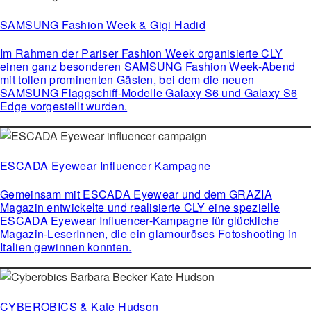
SAMSUNG Fashion Week & Gigi Hadid
Im Rahmen der Pariser Fashion Week organisierte CLY
einen ganz besonderen SAMSUNG Fashion Week-Abend
mit tollen prominenten Gästen, bei dem die neuen
SAMSUNG Flaggschiff-Modelle Galaxy S6 und Galaxy S6
Edge vorgestellt wurden.
ESCADA Eyewear Influencer Kampagne
Gemeinsam mit ESCADA Eyewear und dem GRAZIA
Magazin entwickelte und realisierte CLY eine spezielle
ESCADA Eyewear Influencer-Kampagne für glückliche
Magazin-LeserInnen, die ein glamouröses Fotoshooting in
Italien gewinnen konnten.
CYBEROBICS & Kate Hudson