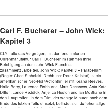
Carl F. Bucherer – John Wick:
Kapitel 3
CLY hatte das Vergnügen, mit der renommierten
Uhrenmanufaktur Carl F. Bucherer im Rahmen ihrer
Beteiligung an dem John Wick-Franchise
zusammenzuarbeiten. John Wick: Kapitel 3 – Parabellum
(Regie: Chad Stahelski, Drehbuch: Derek Kolstad) ist ein
amerikanischer Neo-Noir-Actionthriller mit Keanu Reeves,
Halle Berry, Laurence Fishburne, Mark Dacascos, Asia Kate
Dillon, Lance Reddick, Anjelica Huston und Ian McShane in
den Hauptrollen. In dem Film, der wenige Minuten nach dem
Ende des letzten Teils einsetzt, befindet sich der ehemalige